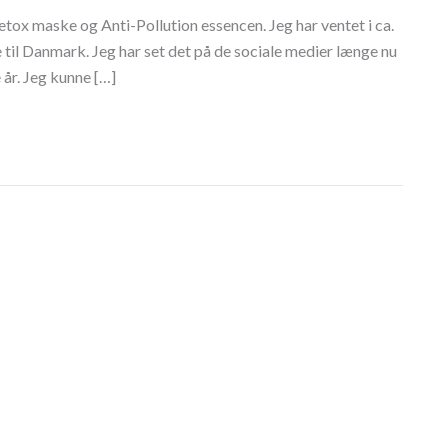
etox maske og Anti-Pollution essencen. Jeg har ventet i ca.
 til Danmark. Jeg har set det på de sociale medier længe nu
 år. Jeg kunne […]