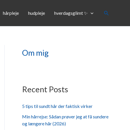
Søg
hårpleje
hudpleje
hverdagsglimt ✨
Om mig
Recent Posts
5 tips til sundt hår der faktisk virker
Min hårrejse: Sådan prøver jeg at få sundere
og længere hår (2026)