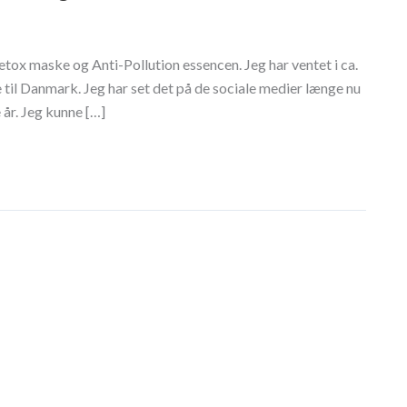
etox maske og Anti-Pollution essencen. Jeg har ventet i ca.
 til Danmark. Jeg har set det på de sociale medier længe nu
 år. Jeg kunne […]