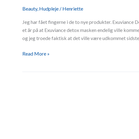
Beauty
,
Hudpleje
/
Henriette
Jeg har fået fingerne i de to nye produkter. Exuviance D
et år på at Exuviance detox masken endelig ville komme
og jeg troede faktisk at det ville være udkommet sidste
Read More »