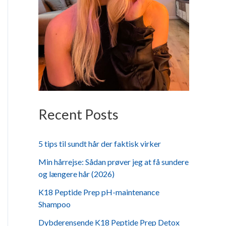
Recent Posts
5 tips til sundt hår der faktisk virker
Min hårrejse: Sådan prøver jeg at få sundere
og længere hår (2026)
K18 Peptide Prep pH-maintenance
Shampoo
Dybderensende K18 Peptide Prep Detox